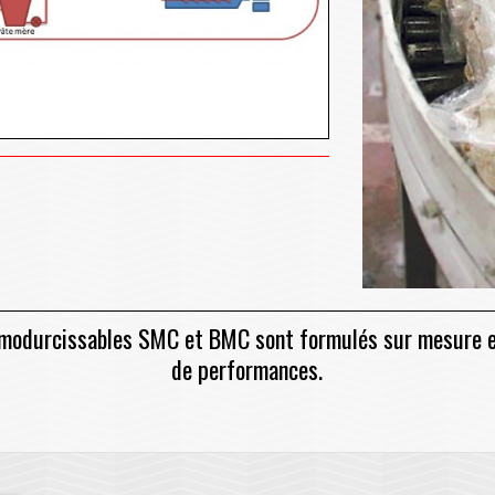
modurcissables SMC et BMC sont formulés sur mesure en
de performances.