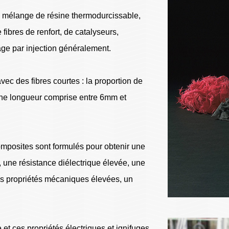
 mélange de résine thermodurcissable,
fibres de renfort, de catalyseurs,
lage par injection généralement.
vec des fibres courtes : la proportion de
une longueur comprise entre 6mm et
composites sont formulés pour obtenir une
, une résistance diélectrique élevée, une
des propriétés mécaniques élevées, un
et ces propriétés électriques et ignifuges,