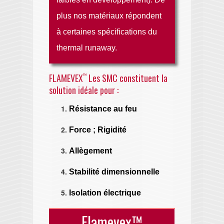
plus nos matériaux répondent
à certaines spécifications du
thermal runaway.
FLAMEVEX
Les SMC constituent la
™
solution idéale pour :
Résistance au feu
Force ; Rigidité
Allègement
Stabilité dimensionnelle
Isolation électrique
Flamevex™