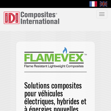
Toggl
navig
Solutions composites
pour véhicules
électriques, hybrides et
à énergies nouvelles