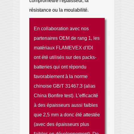
compromettre l'épaisseur, la
résistance ou la moulabilité.
En collaboration avec nos
partenaires OEM de rang 1, les
matériaux FLAMEVEX d’IDI
ont été utilisés sur des packs-
batteries qui ont répondu
favorablement à la norme
chinoise GB/T 31467.3 (alias
China Bonfire test). L’efficacité
à des épaisseurs aussi faibles
que 2,5 mm a donc été attestée
(avec des épaisseurs plus
faibles en développement). De