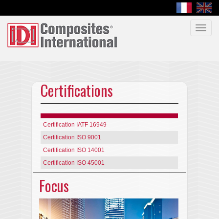
Toggl
navig
Certifications
Certification IATF 16949
Certification ISO 9001
Certification ISO 14001
Certification ISO 45001
Focus