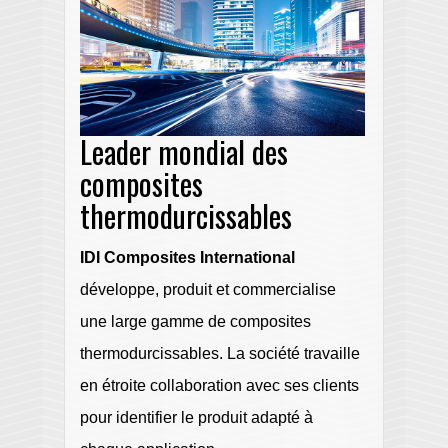
Leader mondial des
composites
thermodurcissables
IDI Composites International
développe, produit et commercialise
une large gamme de composites
thermodurcissables. La société travaille
en étroite collaboration avec ses clients
pour identifier le produit adapté à